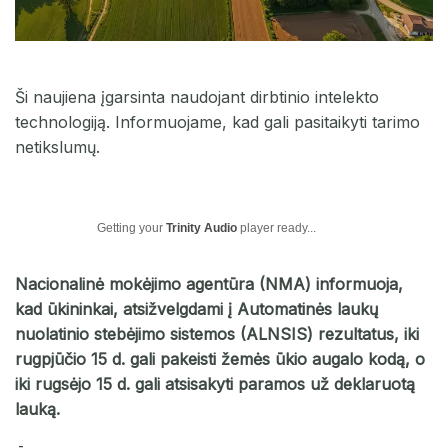
Ši naujiena įgarsinta naudojant dirbtinio intelekto
technologiją. Informuojame, kad gali pasitaikyti tarimo
netikslumų.
Getting your
Trinity Audio
player ready...
Nacionalinė mokėjimo agentūra (NMA) informuoja,
kad ūkininkai, atsižvelgdami į Automatinės laukų
nuolatinio stebėjimo sistemos (ALNSIS) rezultatus, iki
rugpjūčio 15 d. gali pakeisti žemės ūkio augalo kodą, o
iki rugsėjo 15 d. gali atsisakyti paramos už deklaruotą
lauką.