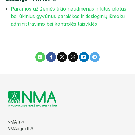
Paramos už žemės ūkio naudmenas ir kitus plotus
bei ūkinius gyvūnus paraiškos ir tiesioginių išmokų
administravimo bei kontrolės taisyklės
NMA.lt
NMAagro.lt