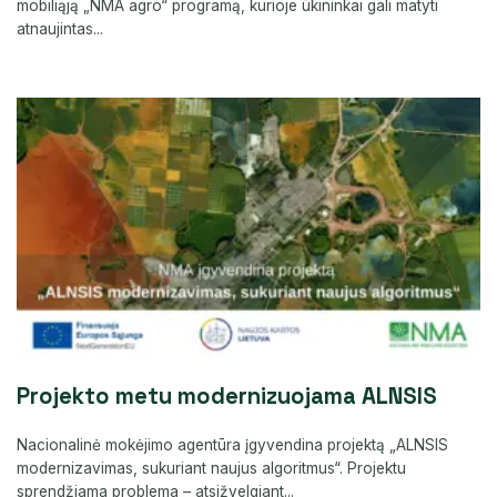
mobiliąją „NMA agro“ programą, kurioje ūkininkai gali matyti
atnaujintas...
Projekto metu modernizuojama ALNSIS
Nacionalinė mokėjimo agentūra įgyvendina projektą „ALNSIS
modernizavimas, sukuriant naujus algoritmus“. Projektu
sprendžiama problema – atsižvelgiant...