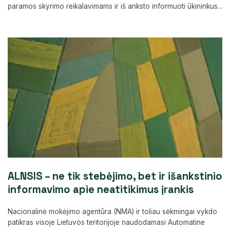
paramos skyrimo reikalavimams ir iš anksto informuoti ūkininkus...
ALNSIS – ne tik stebėjimo, bet ir išankstinio
informavimo apie neatitikimus įrankis
Nacionalinė mokėjimo agentūra (NMA) ir toliau sėkmingai vykdo
patikras visoje Lietuvos teritorijoje naudodamasi Automatine