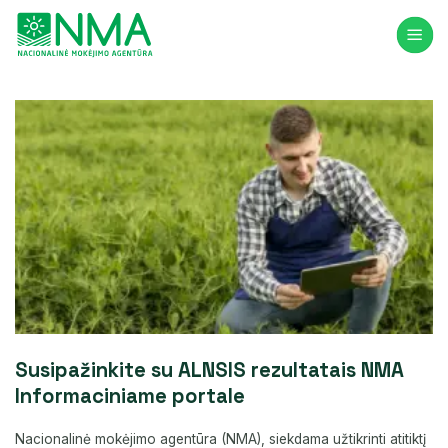
Skip
to
content
Susipažinkite su ALNSIS rezultatais NMA
Informaciniame portale
Nacionalinė mokėjimo agentūra (NMA), siekdama užtikrinti atitiktį