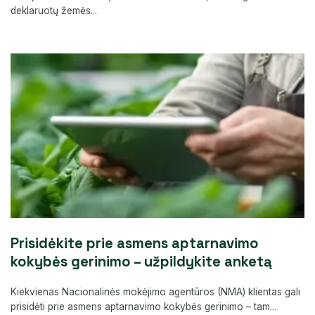
deklaruotų žemės...
Prisidėkite prie asmens aptarnavimo
kokybės gerinimo – užpildykite anketą
Kiekvienas Nacionalinės mokėjimo agentūros (NMA) klientas gali
prisidėti prie asmens aptarnavimo kokybės gerinimo – tam...