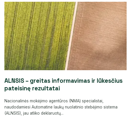
ALNSIS – greitas informavimas ir lūkesčius
pateisinę rezultatai
Nacionalinės mokėjimo agentūros (NMA) specialistai,
naudodamiesi Automatine laukų nuolatinio stebėjimo sistema
(ALNSIS), jau atliko deklaruotų...