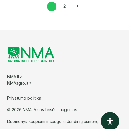
1
2
NMA.lt
NMAagro.lt
Privatumo politika
© 2026 NMA. Visos teisės saugomos.
Duomenys kaupiami ir saugomi Juridinių asmenų registre.