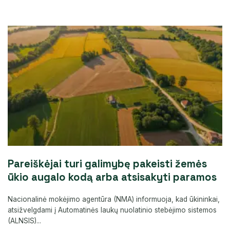
Pareiškėjai turi galimybę pakeisti žemės
ūkio augalo kodą arba atsisakyti paramos
Nacionalinė mokėjimo agentūra (NMA) informuoja, kad ūkininkai,
atsižvelgdami į Automatinės laukų nuolatinio stebėjimo sistemos
(ALNSIS)...