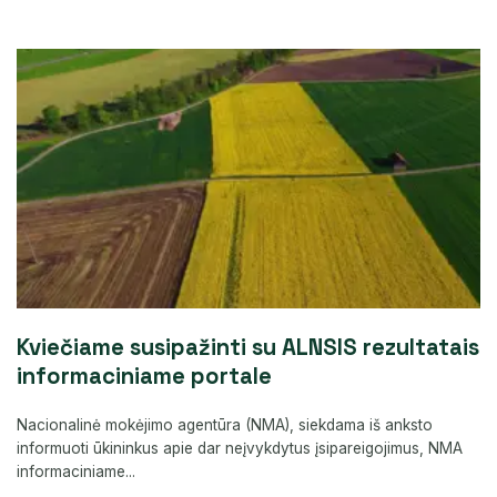
Kviečiame susipažinti su ALNSIS rezultatais
informaciniame portale
Nacionalinė mokėjimo agentūra (NMA), siekdama iš anksto
informuoti ūkininkus apie dar neįvykdytus įsipareigojimus, NMA
informaciniame...